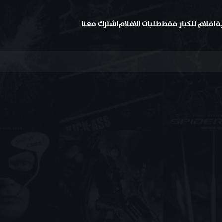
ة
افلام للكبار فقط
طلبات الافلام
اشترك معنا