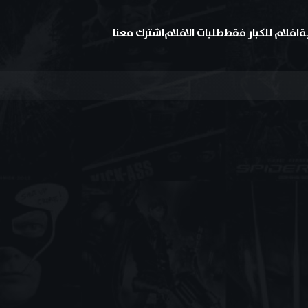
ة
افلام للكبار فقط
طلبات الافلام
اشترك معنا