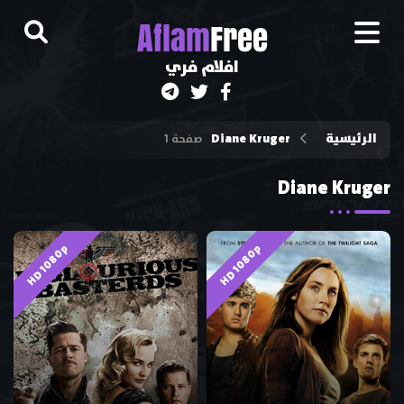
A
flam
Free
افلام فري
الرئيسية
Diane Kruger
صفحة 1
Diane Kruger
HD 1080p
HD 1080p