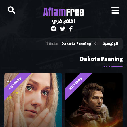
A
flam
Free
افلام فري
الرئيسية
Dakota Fanning
صفحة 1
Dakota Fanning
HD 1080p
HD 1080p