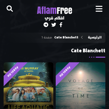
A
flam
Free
افلام فري
الرئيسية
Cate Blanchett
صفحة 1
Cate Blanchett
HD 1080p
HD 1080p