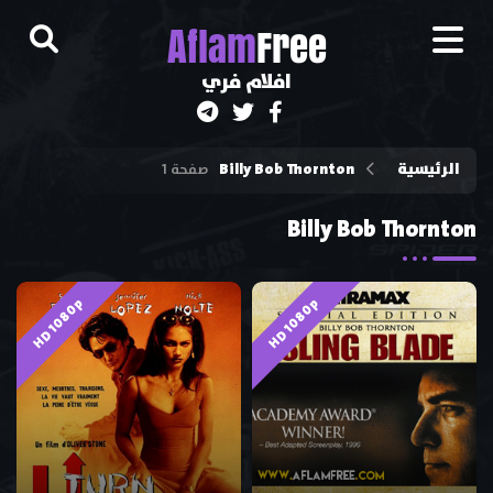
A
flam
Free
افلام فري
الرئيسية
Billy Bob Thornton
صفحة 1
Billy Bob Thornton
HD 1080p
HD 1080p