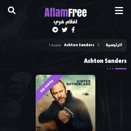
A
flam
Free
افلام فري
الرئيسية
Ashton Sanders
صفحة 1
Ashton Sanders
HD 1080p