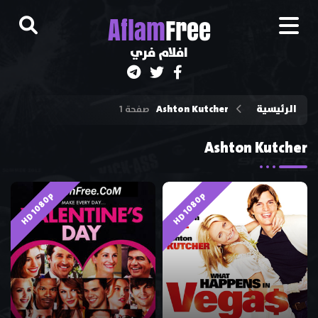
A
flam
Free
افلام فري
الرئيسية
Ashton Kutcher
صفحة 1
Ashton Kutcher
HD 1080p
HD 1080p