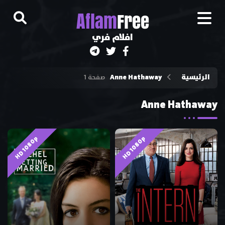
A
flam
Free
افلام فري
Anne Hathaway
الرئيسية
صفحة 1
Anne Hathaway
HD 1080p
HD 1080p