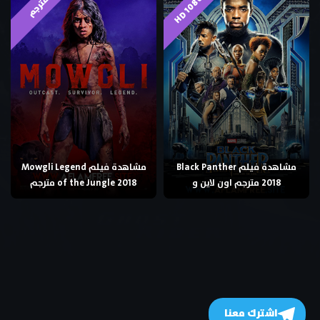
HD 1080p
مترجم
مشاهدة فيلم Black Panther
مشاهدة فيلم Mowgli Legend
2018 مترجم اون لاين و
of the Jungle 2018 مترجم
اشترك معنا