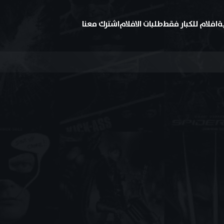
ة
افلام للكبار فقط
طلبات الافلام
اشترك معنا