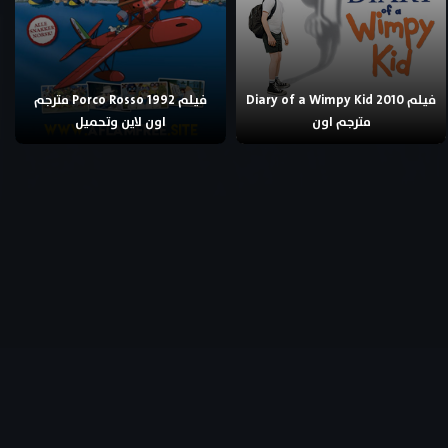
فيلم Diary of a Wimpy Kid 2010
فيلم Porco Rosso 1992 مترجم
مترجم اون
اون لاين وتحميل