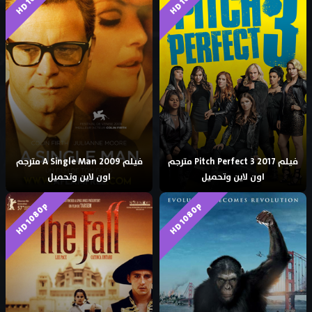
فيلم Pitch Perfect 3 2017 مترجم
فيلم A Single Man 2009 مترجم
اون لاين وتحميل
اون لاين وتحميل
HD 1080p
HD 1080p