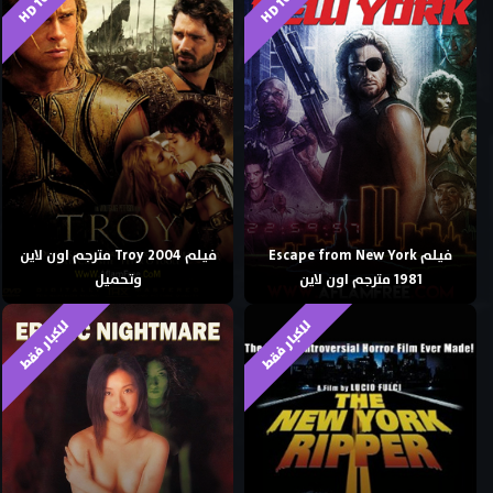
فيلم Escape from New York
فيلم Troy 2004 مترجم اون لاين
1981 مترجم اون لاين
وتحميل
للكبار فقط
للكبار فقط