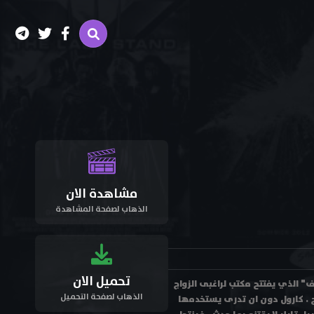
مشاهدة الان
الذهاب لصفحة المشاهدة
تحميل الان
 مع "جيف" الذي يفتتح مكتب لراغبى الزواج
الذهاب لصفحة التحميل
اج . كارول دون ان تدرى يستخدمها