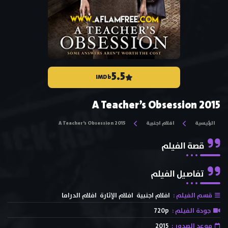
5.5
IMDb
A Teacher’s Obsession 2015
الرئيسية
افلام اجنبية
A Teacher’s Obsession 2015
قصة الفيلم
تفاصيل الفيلم
قسم الفيلم :
افلام اجنبية
افلام الإثارة
افلام الدراما
جودة الفيلم :
720p
موعد الصدور :
2015