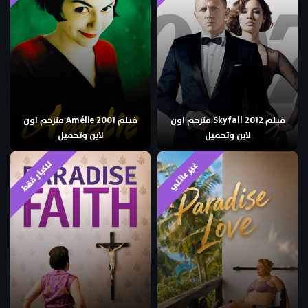
فيلم Skyfall 2012 مترجم اون
فيلم Amélie 2001 مترجم اون
لاين وتحميل
لاين وتحميل
للكبار فقط
غير عائلي