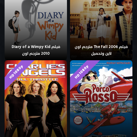
فيلم The Fall 2006 مترجم اون
فيلم Diary of a Wimpy Kid
لاين وتحميل
2010 مترجم اون
HD 1080p
HD 1080p