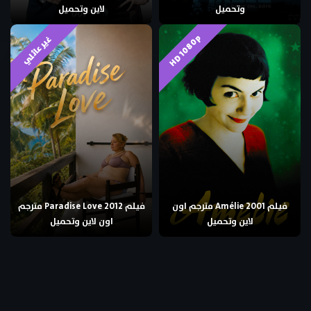
وتحميل
لاين وتحميل
HD 1080p
غير عائلي
فيلم Amélie 2001 مترجم اون
فيلم Paradise Love 2012 مترجم
لاين وتحميل
اون لاين وتحميل