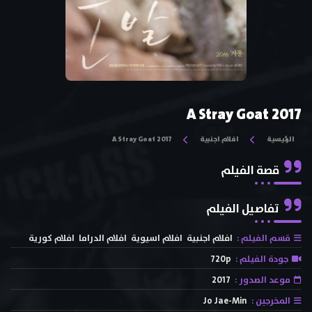
A Stray Goat 2017
الرئيسية
افلام اجنبية
A Stray Goat 2017
قصة الفيلم
تفاصيل الفيلم
قسم الفيلم :
افلام اجنبية
افلام اسيوية
افلام الدراما
افلام كورية
جودة الفيلم :
720p
موعد الصدور :
2017
المخرجين :
Jo Jae-Min