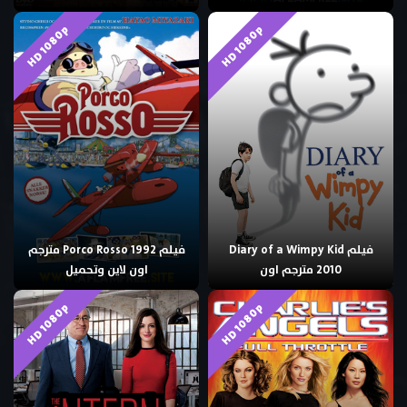
HD 1080p
HD 1080p
فيلم Diary of a Wimpy Kid
فيلم Porco Rosso 1992 مترجم
2010 مترجم اون
اون لاين وتحميل
HD 1080p
HD 1080p