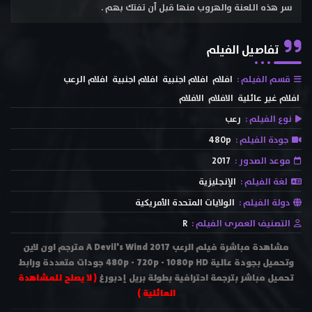
سر هذه اللعنة والهروب منها قبل أن تفتك بهم .
تفاصيل الفيلم
قسم الفيلم :
افلام
افلام اجنبية
افلام اجنبية
افلام الرعب
افلام غير عائلية
الافلام
الافلام
نوع الفيلم :
رعب
جودة الفيلم :
480p
موعد الصدور :
2017
لغة الفيلم :
الإنجليزية
دولة الفيلم :
الولايات المتحدة الأمريكية
التصنيف العمرى الفيلم :
R
مشاهدة مباشرة فيلم الرعب A Devil's Wind 2017 مترجم اون لاين
وتحميل بجودة عالية 480p - 720p - 1080p HD جودات متعددة ورابط
تحميل مباشر بترجمة احترافية بطولة بريل إدبورغ
( لا يصلح للمشاهدة
العائلية )