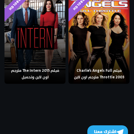
HD 1080p
HD 1080p
فيلم Charlie’s Angels Full
فيلم The Intern 2015 مترجم
Throttle 2003 مترجم اون لاين
اون لاين وتحميل
اشترك معنا