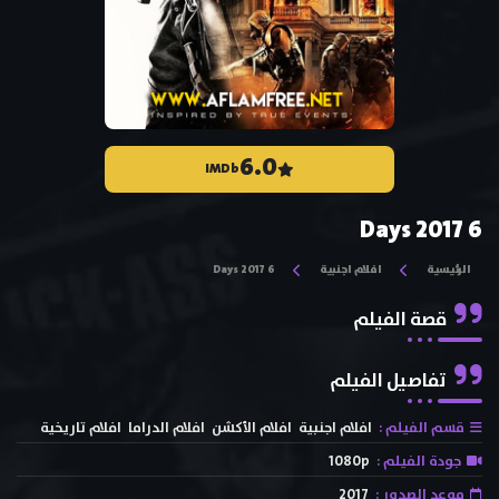
6.0
IMDb
6 Days 2017
الرئيسية
افلام اجنبية
6 Days 2017
قصة الفيلم
تفاصيل الفيلم
قسم الفيلم :
افلام اجنبية
افلام الأكشن
افلام الدراما
افلام تاريخية
جودة الفيلم :
1080p
موعد الصدور :
2017