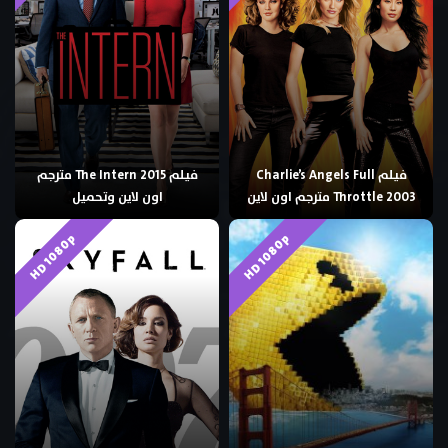
فيلم Charlie’s Angels Full
فيلم The Intern 2015 مترجم
Throttle 2003 مترجم اون لاين
اون لاين وتحميل
HD 1080p
HD 1080p