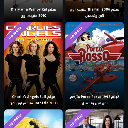
فيلم The Fall 2006 مترجم اون
فيلم Diary of a Wimpy Kid
لاين وتحميل
2010 مترجم اون
HD 1080p
HD 1080p
فيلم Porco Rosso 1992 مترجم
فيلم Charlie’s Angels Full
اون لاين وتحميل
Throttle 2003 مترجم اون لاين
HD 1080p
HD 1080p