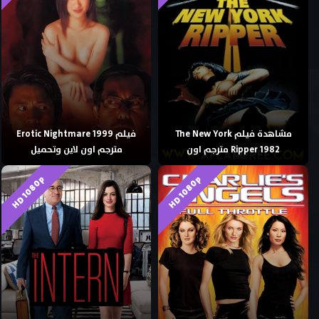
مشاهدة فيلم The New York
فيلم Erotic Nightmare 1999
Ripper 1982 مترجم اون
مترجم اون لاين وتحميل
HD 1080p
HD 1080p