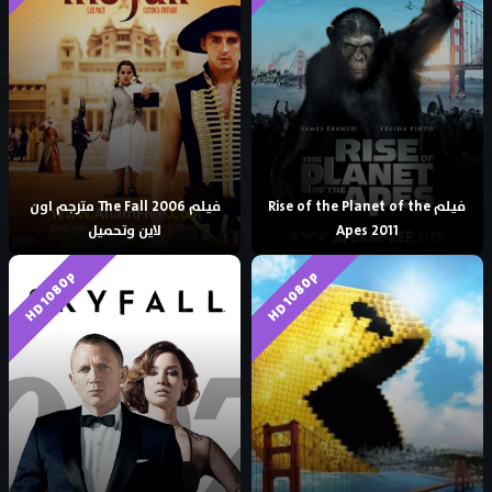
فيلم Rise of the Planet of the
فيلم The Fall 2006 مترجم اون
Apes 2011
لاين وتحميل
HD 1080p
HD 1080p