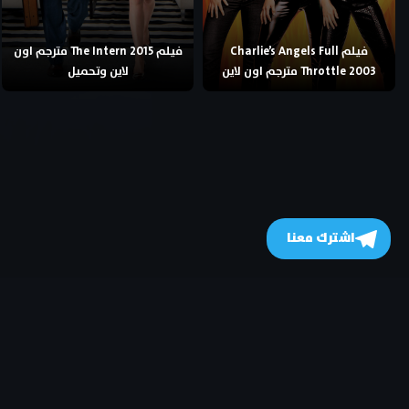
فيلم Charlie’s Angels Full
فيلم The Intern 2015 مترجم اون
Throttle 2003 مترجم اون لاين
لاين وتحميل
اشترك معنا