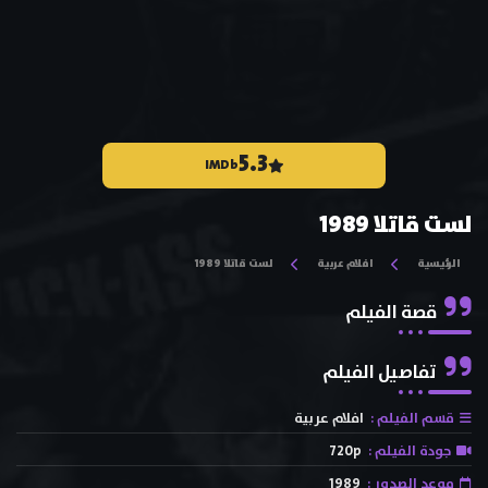
5.3
IMDb
لست قاتلا 1989
الرئيسية
افلام عربية
لست قاتلا 1989
قصة الفيلم
تفاصيل الفيلم
قسم الفيلم :
افلام عربية
جودة الفيلم :
720p
موعد الصدور :
1989