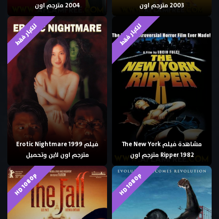
2003 مترجم اون
2004 مترجم اون
للكبار فقط
للكبار فقط
مشاهدة فيلم The New York
فيلم Erotic Nightmare 1999
Ripper 1982 مترجم اون
مترجم اون لاين وتحميل
HD 1080p
HD 1080p