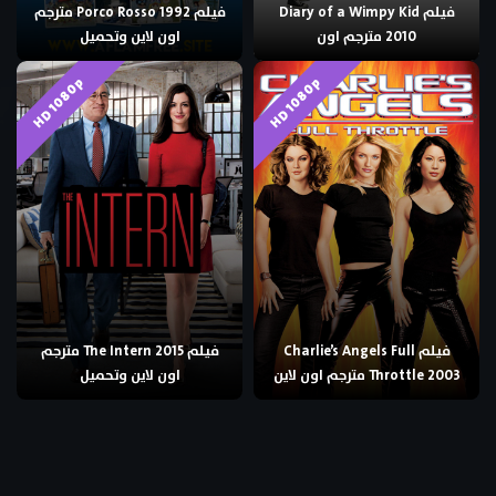
فيلم Diary of a Wimpy Kid
فيلم Porco Rosso 1992 مترجم
2010 مترجم اون
اون لاين وتحميل
HD 1080p
HD 1080p
فيلم Charlie’s Angels Full
فيلم The Intern 2015 مترجم
Throttle 2003 مترجم اون لاين
اون لاين وتحميل