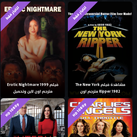
للكبار فقط
للكبار فقط
مشاهدة فيلم The New York
فيلم Erotic Nightmare 1999
Ripper 1982 مترجم اون
مترجم اون لاين وتحميل
HD 1080p
HD 1080p