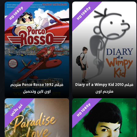
HD 1080p
HD 1080p
فيلم Diary of a Wimpy Kid 2010
فيلم Porco Rosso 1992 مترجم
مترجم اون
اون لاين وتحميل
HD 1080p
غير عائلي