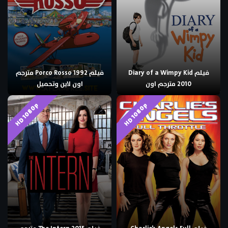
فيلم Diary of a Wimpy Kid
فيلم Porco Rosso 1992 مترجم
2010 مترجم اون
اون لاين وتحميل
HD 1080p
HD 1080p