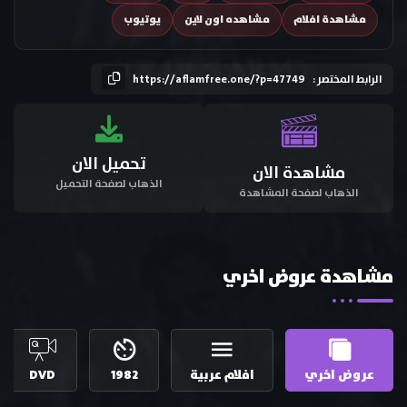
مشاهدة افلام
مشاهده اون لاين
يوتيوب
الرابط المختصر :
https://aflamfree.one/?p=47749
تحميل الان
مشاهدة الان
الذهاب لصفحة التحميل
الذهاب لصفحة المشاهدة
مشاهدة عروض اخري
عروض اخري
افلام عربية
1982
DVD