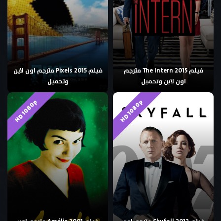
فيلم The Intern 2015 مترجم
فيلم Pixels 2015 مترجم اون لاين
اون لاين وتحميل
وتحميل
HD 1080p
HD 1080p