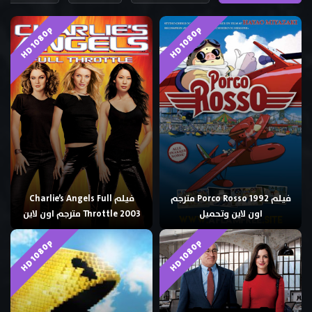
HD 1080p
HD 1080p
فيلم Porco Rosso 1992 مترجم
فيلم Charlie’s Angels Full
اون لاين وتحميل
Throttle 2003 مترجم اون لاين
HD 1080p
HD 1080p