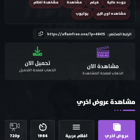
جوده عالية
فيلم
مشاهدة
مشاهدة افلام
مشاهده اون لاين
يوتيوب
الرابط المختصر :
https://aflamfree.one/?p=48415
تحميل الان
مشاهدة الان
الذهاب لصفحة التحميل
الذهاب لصفحة المشاهدة
مشاهدة عروض اخري
عروض اخري
افلام عربية
1984
720p