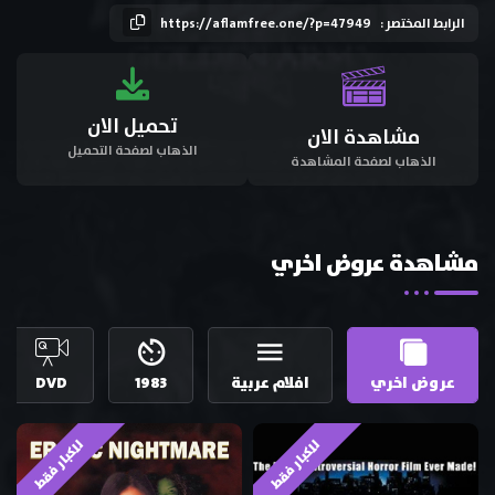
الرابط المختصر :
https://aflamfree.one/?p=47949
تحميل الان
مشاهدة الان
الذهاب لصفحة التحميل
الذهاب لصفحة المشاهدة
مشاهدة عروض اخري
عروض اخري
افلام عربية
1983
DVD
للكبار فقط
للكبار فقط