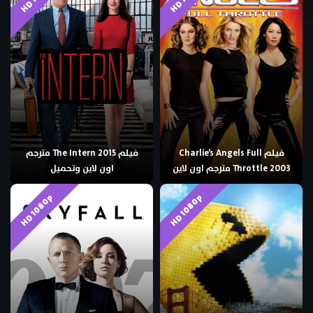
فيلم Charlie’s Angels Full
فيلم The Intern 2015 مترجم
Throttle 2003 مترجم اون لاين
اون لاين وتحميل
HD 1080p
HD 1080p