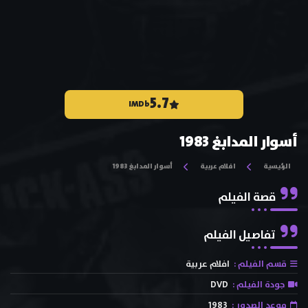
5.7
IMDb
أسوار المدابغ 1983
الرئيسية
افلام عربية
أسوار المدابغ 1983
قصة الفيلم
تفاصيل الفيلم
قسم الفيلم :
افلام عربية
جودة الفيلم :
DVD
موعد الصدور :
1983