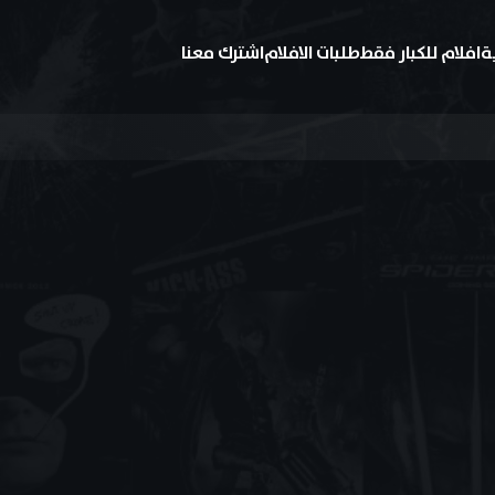
ة
افلام للكبار فقط
طلبات الافلام
اشترك معنا