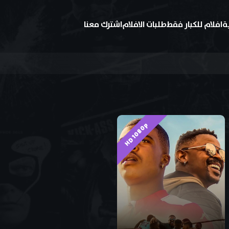
ة
افلام للكبار فقط
طلبات الافلام
اشترك معنا
HD 1080p