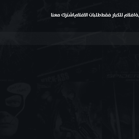
ة
افلام للكبار فقط
طلبات الافلام
اشترك معنا