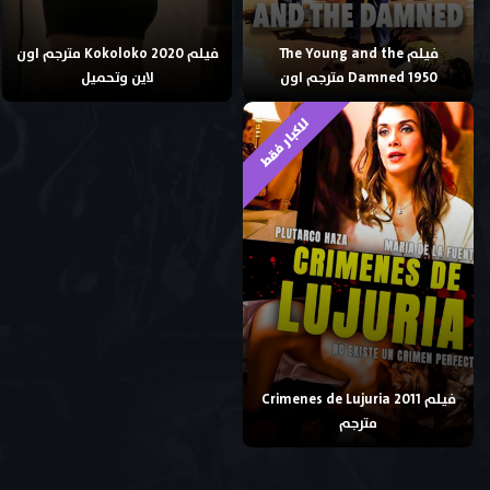
فيلم The Young and the
فيلم Kokoloko 2020 مترجم اون
Damned 1950 مترجم اون
لاين وتحميل
للكبار فقط
فيلم Crimenes de Lujuria 2011
مترجم