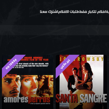
ة
افلام للكبار فقط
طلبات الافلام
اشترك معنا
HD 1080p
غير عائلي