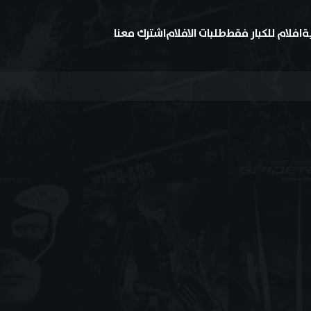
ة
افلام للكبار فقط
طلبات الافلام
اشترك معنا