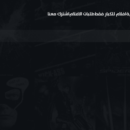
ة
افلام للكبار فقط
طلبات الافلام
اشترك معنا